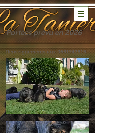
Portées prévu en 2026
Renseignements aux
0651742515